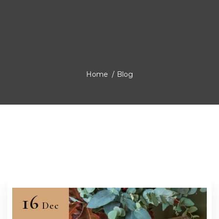
Home
/
Blog
16
Dec