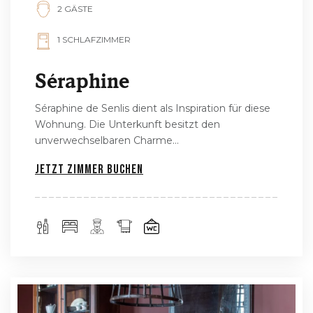
2 GÄSTE
1 SCHLAFZIMMER
Séraphine
Séraphine de Senlis dient als Inspiration für diese
Wohnung. Die Unterkunft besitzt den
unverwechselbaren Charme...
Jetzt Zimmer buchen