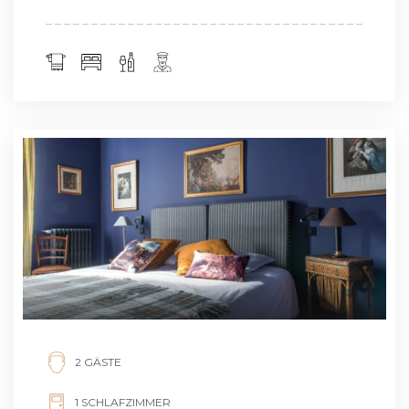
2 GÄSTE
1 SCHLAFZIMMER