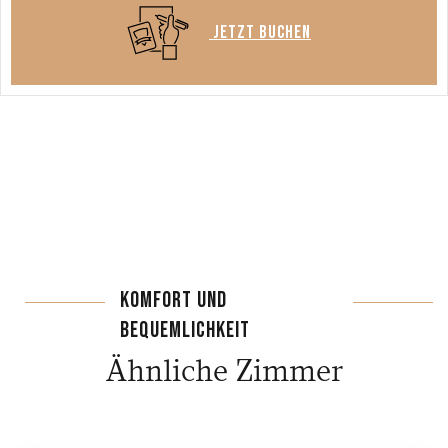
JETZT BUCHEN
KOMFORT UND
BEQUEMLICHKEIT
Ähnliche Zimmer