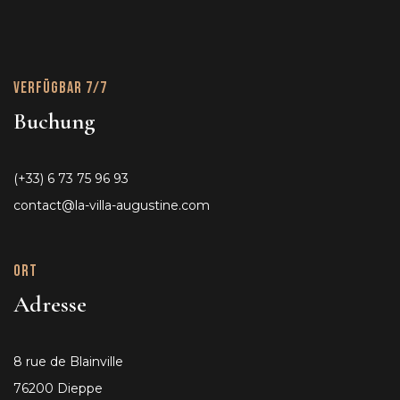
Verfügbar 7/7
Buchung
(+33) 6 73 75 96 93
contact@la-villa-augustine.com
Ort
Adresse
8 rue de Blainville
76200 Dieppe