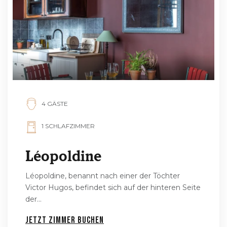
4 GÄSTE
1 SCHLAFZIMMER
Léopoldine
Léopoldine, benannt nach einer der Töchter
Victor Hugos, befindet sich auf der hinteren Seite
der...
Jetzt Zimmer buchen