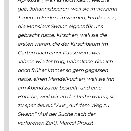
Aprikosen, weil es noch kaum welche
gab, Johannisbeeren, weil sie in vierzehn
Tagen zu Ende sein würden, Himbeeren,
die Monsieur Swann eigens für uns
gebracht hatte, Kirschen, weil sie die
ersten waren, die der Kirschbaum im
Garten nach einer Pause von zwei
Jahren wieder trug, Rahmkäse, den ich
doch früher immer so gern gegessen
hatte, einen Mandelkuchen, weil sie ihn
am Abend zuvor bestellt, und eine
Brioche, weil wir an der Reihe waren, sie
zu spendieren.“
Aus „Auf dem Weg zu
Swann“ (Auf der Suche nach der
verlorenen Zeit).
Marcel Proust