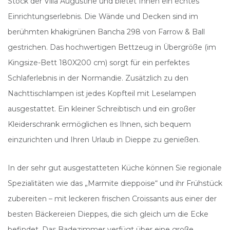
Stock der Villa Augustine und bietet Ihnen ein echtes
Einrichtungserlebnis. Die Wände und Decken sind im
berühmten khakigrünen Bancha 298 von Farrow & Ball
gestrichen. Das hochwertigen Bettzeug in Übergröße (im
Kingsize-Bett 180X200 cm) sorgt für ein perfektes
Schlaferlebnis in der Normandie. Zusätzlich zu den
Nachttischlampen ist jedes Kopfteil mit Leselampen
ausgestattet. Ein kleiner Schreibtisch und ein großer
Kleiderschrank ermöglichen es Ihnen, sich bequem
einzurichten und Ihren Urlaub in Dieppe zu genießen.
In der sehr gut ausgestatteten Küche können Sie regionale
Spezialitäten wie das „Marmite dieppoise“ und ihr Frühstück
zubereiten – mit leckeren frischen Croissants aus einer der
besten Bäckereien Dieppes, die sich gleich um die Ecke
befindet. Das Badezimmer verfügt über eine große