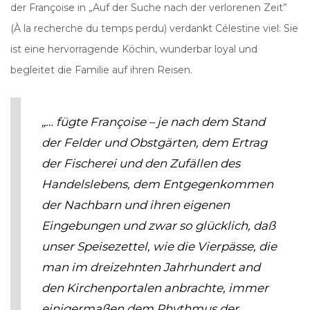
der Françoise in „Auf der Suche nach der verlorenen Zeit”
(À la recherche du temps perdu) verdankt Célestine viel: Sie
ist eine hervorragende Köchin, wunderbar loyal und
begleitet die Familie auf ihren Reisen.
„…
fügte Françoise – je nach dem Stand
der Felder und Obstgärten, dem Ertrag
der Fischerei und den Zufällen des
Handelslebens, dem Entgegenkommen
der Nachbarn und ihren eigenen
Eingebungen und zwar so glücklich, daß
unser Speisezettel, wie die Vierpässe, die
man im dreizehnten Jahrhundert and
den Kirchenportalen anbrachte, immer
einigermaßen dem Rhythmus der