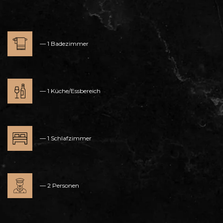
1 Badezimmer
1 Küche/Essbereich
1 Schlafzimmer
2 Personen