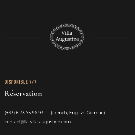
Disponible 7/7
Réservation
(+33) 6 73 75 96 93
(French, English, German)
contact@la-villa-augustine.com